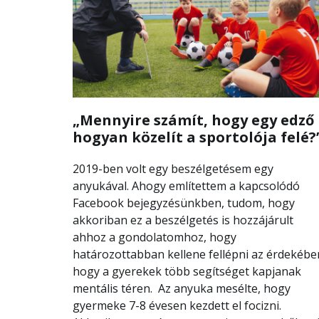
„Mennyire számít, hogy egy edző
hogyan közelít a sportolója felé?
2019-ben volt egy beszélgetésem egy
anyukával. Ahogy említettem a kapcsolódó
Facebook bejegyzésünkben, tudom, hogy
akkoriban ez a beszélgetés is hozzájárult
ahhoz a gondolatomhoz, hogy
határozottabban kellene fellépni az érdekébe
hogy a gyerekek több segítséget kapjanak
mentális téren. Az anyuka mesélte, hogy
gyermeke 7-8 évesen kezdett el focizni.