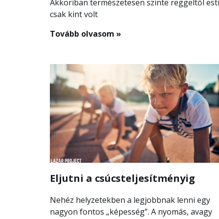
Akkoriban természetesen szinte reggeltől est
csak kint volt
Tovább olvasom »
Eljutni a csúcsteljesítményig
Nehéz helyzetekben a legjobbnak lenni egy
nagyon fontos „képesség”. A nyomás, avagy