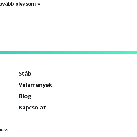
ovább olvasom »
Stáb
Vélemények
Blog
Kapcsolat
ness