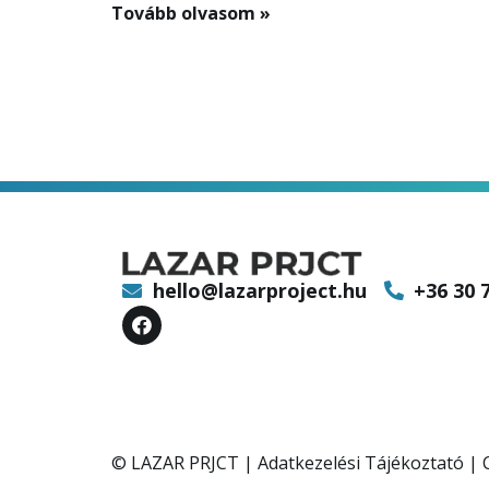
Tovább olvasom »
hello@lazarproject.hu
+36 30 
© LAZAR PRJCT |
Adatkezelési Tájékoztató
|