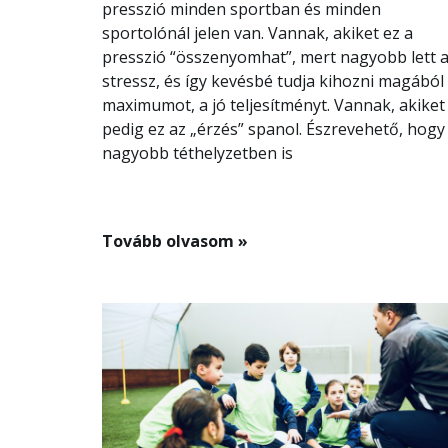
presszió minden sportban és minden
sportolónál jelen van. Vannak, akiket ez a
presszió “összenyomhat”, mert nagyobb lett 
stressz, és így kevésbé tudja kihozni magából
maximumot, a jó teljesítményt. Vannak, akiket
pedig ez az „érzés” spanol. Észrevehető, hogy
nagyobb téthelyzetben is
Tovább olvasom »