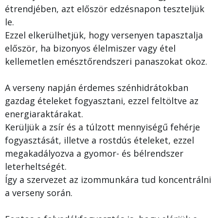
étrendjében, azt először edzésnapon teszteljük
le.
Ezzel elkerülhetjük, hogy versenyen tapasztalja
először, ha bizonyos élelmiszer vagy étel
kellemetlen emésztőrendszeri panaszokat okoz.
A verseny napján érdemes szénhidrátokban
gazdag ételeket fogyasztani, ezzel feltöltve az
energiaraktárakat.
Kerüljük a zsír és a túlzott mennyiségű fehérje
fogyasztását, illetve a rostdús ételeket, ezzel
megakadályozva a gyomor- és bélrendszer
leterheltségét.
Így a szervezet az izommunkára tud koncentrálni
a verseny során.