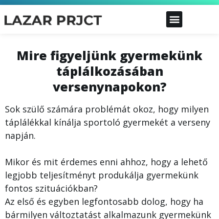
Mire figyeljünk gyermekünk
táplálkozásában
versenynapokon?
Sok szülő számára problémát okoz, hogy milyen
táplálékkal kínálja sportoló gyermekét a verseny
napján.
Mikor és mit érdemes enni ahhoz, hogy a lehető
legjobb teljesítményt produkálja gyermekünk
fontos szituációkban?
Az első és egyben legfontosabb dolog, hogy ha
bármilyen változtatást alkalmazunk gyermekünk