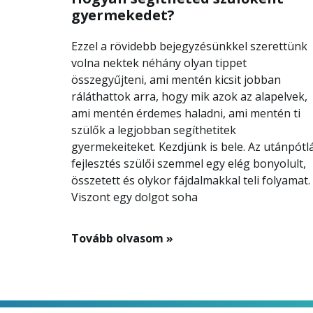
gyermekedet?
Ezzel a rövidebb bejegyzésünkkel szerettünk
volna nektek néhány olyan tippet
összegyűjteni, ami mentén kicsit jobban
ráláthattok arra, hogy mik azok az alapelvek,
ami mentén érdemes haladni, ami mentén ti
szülők a legjobban segíthetitek
gyermekeiteket. Kezdjünk is bele. Az utánpótl
fejlesztés szülői szemmel egy elég bonyolult,
összetett és olykor fájdalmakkal teli folyamat.
Viszont egy dolgot soha
Tovább olvasom »