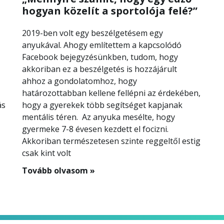
hogyan közelít a sportolója felé?”
2019-ben volt egy beszélgetésem egy
anyukával. Ahogy említettem a kapcsolódó
Facebook bejegyzésünkben, tudom, hogy
akkoriban ez a beszélgetés is hozzájárult
ahhoz a gondolatomhoz, hogy
határozottabban kellene fellépni az érdekében,
ás
hogy a gyerekek több segítséget kapjanak
mentális téren. Az anyuka mesélte, hogy
gyermeke 7-8 évesen kezdett el focizni.
Akkoriban természetesen szinte reggeltől estig
csak kint volt
Tovább olvasom »