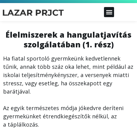
Élelmiszerek a hangulatjavítás
szolgálatában (1. rész)
Ha fiatal sportoló gyermkeünk kedvetlennek
tűnik, annak több száz oka lehet, mint például az
iskolai teljesítménykényszer, a versenyek miatti
stressz, vagy esetleg, ha összekapott egy
barátjával.
Az egyik természetes módja jókedvre deríteni
gyermekünket étrendkiegészítők nélkül, az
a táplálkozás.