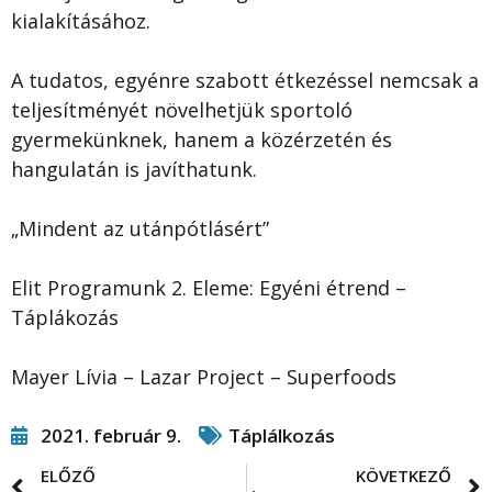
kialakításához.
A tudatos, egyénre szabott étkezéssel nemcsak a
teljesítményét növelhetjük sportoló
gyermekünknek, hanem a közérzetén és
hangulatán is javíthatunk.
„Mindent az utánpótlásért”
Elit Programunk 2. Eleme: Egyéni étrend –
Táplákozás
Mayer Lívia – Lazar Project – Superfoods
2021. február 9.
Táplálkozás
ELŐZŐ
KÖVETKEZŐ