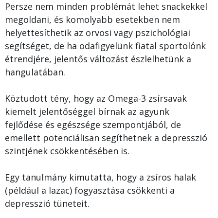
Persze nem minden problémát lehet snackekkel
megoldani, és komolyabb esetekben nem
helyettesíthetik az orvosi vagy pszichológiai
segítséget, de ha odafigyelünk fiatal sportolónk
étrendjére, jelentős változást észlelhetünk a
hangulatában.
Köztudott tény, hogy az Omega-3 zsírsavak
kiemelt jelentőséggel bírnak az agyunk
fejlődése és egészsége szempontjából, de
emellett potenciálisan segíthetnek a depresszió
szintjének csökkentésében is.
Egy tanulmány kimutatta, hogy a zsíros halak
(például a lazac) fogyasztása csökkenti a
depresszió tüneteit.