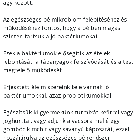
agy között.
Az egészséges bélmikrobiom felépítéséhez és
működéséhez fontos, hogy a bélben magas
szinten tartsuk a jó baktériumokat.
Ezek a baktériumok elősegítik az ételek
lebontását, a tápanyagok felszívódását és a test
megfelelő működését.
Erjesztett élelmiszereink tele vannak jó
baktériumokkal, azaz probiotikumokkal.
Egészítsük ki gyermekünk turmixát kefirrel vagy
joghurttal, vagy adjunk a vacsora mellé egy
gombóc kimchit vagy savanyú káposztát, ezzel
hozzájárulva az egészséges bélrendszer