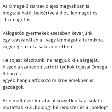
Az Omega-3 zsírsav olajos magvakban is
megtalálható, beleértve a diót, lenmagot és
chiamagot is.
Válogatós gyermekek esetében keverjünk
egy teáskanál chia-, vagy lenmagot a turmixba,
vagy rejtsük el a salátaöntetben.
Ha tojást készítünk, ne hagyjuk ki a sárgáját,
hiszen a szabadon tartott tyúkok tojásai Omega-
3-ban és
egyéb hangulatfokozó mikroelemekben is
gazdagok.
Az elmúlt évek kutatásai közvetlen kapcsolatot
mutattak ki a „boldog” bélrendszer és a „boldog”