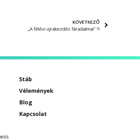
KÖVETKEZŐ
„A félévi újrakezdés fáradalmai” ?!
Stáb
Vélemények
Blog
Kapcsolat
ness