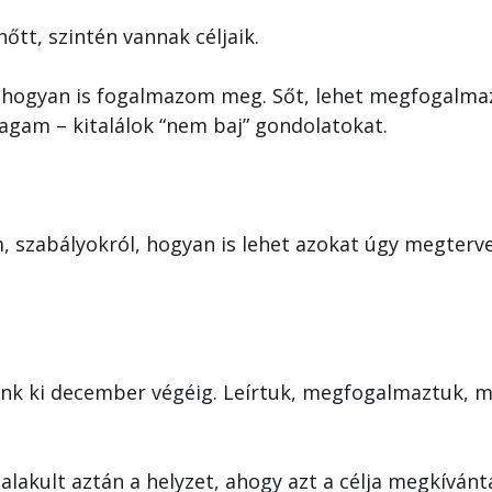
nőtt, szintén vannak céljaik.
 hogyan is fogalmazom meg. Sőt, lehet megfogalma
agam – kitalálok “nem baj” gondolatokat.
m, szabályokról, hogyan is lehet azokat úgy megter
ünk ki december végéig. Leírtuk, megfogalmaztuk, 
lakult aztán a helyzet, ahogy azt a célja megkívánt