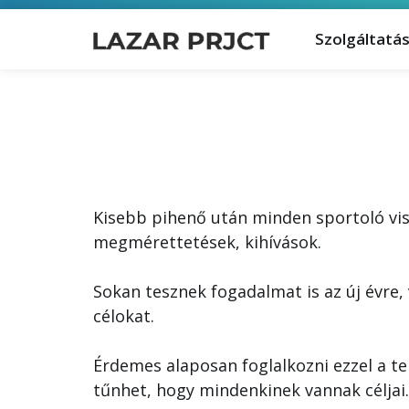
Szolgáltatá
Kisebb pihenő után minden sportoló viss
megmérettetések, kihívások.
Sokan tesznek fogadalmat is az új évre,
célokat.
Érdemes alaposan foglalkozni ezzel a t
tűnhet, hogy mindenkinek vannak céljai.