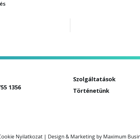
tés
Szolgáltatások
755 1356
Történetünk
Cookie Nyilatkozat
| Design & Marketing by
Maximum Busi