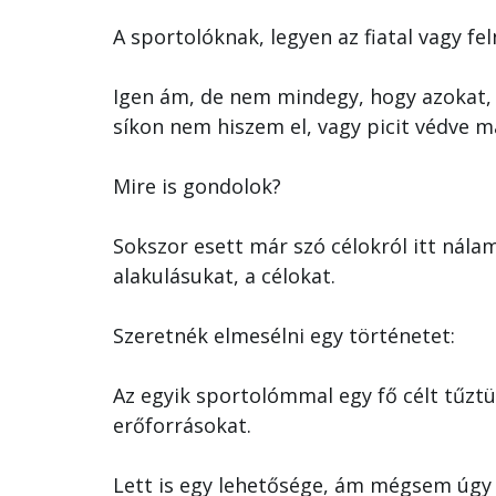
A sportolóknak, legyen az fiatal vagy fel
Igen ám, de nem mindegy, hogy azokat,
síkon nem hiszem el, vagy picit védve m
Mire is gondolok?
Sokszor esett már szó célokról itt nála
alakulásukat, a célokat.
Szeretnék elmesélni egy történetet:
Az egyik sportolómmal egy fő célt tűzt
erőforrásokat.
Lett is egy lehetősége, ám mégsem úgy a