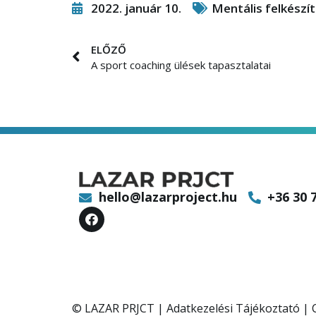
2022. január 10.
Mentális felkészí
ELŐZŐ
A sport coaching ülések tapasztalatai
hello@lazarproject.hu
+36 30 
© LAZAR PRJCT |
Adatkezelési Tájékoztató
|