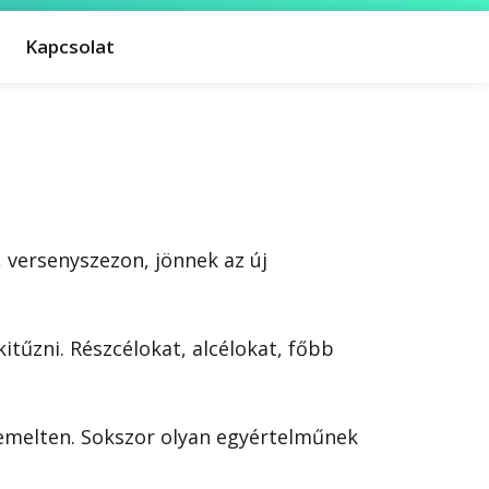
Kapcsolat
 versenyszezon, jönnek az új
itűzni. Részcélokat, alcélokat, főbb
iemelten. Sokszor olyan egyértelműnek