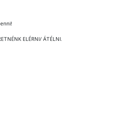
enni!
ERETNÉNK ELÉRNI/ ÁTÉLNI.