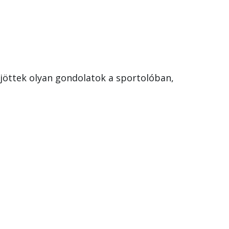
őjöttek olyan gondolatok a sportolóban,