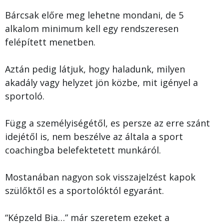
Bárcsak előre meg lehetne mondani, de 5
alkalom minimum kell egy rendszeresen
felépített menetben.
Aztán pedig látjuk, hogy haladunk, milyen
akadály vagy helyzet jön közbe, mit igényel a
sportoló.
Függ a személyiségétől, es persze az erre szánt
idejétől is, nem beszélve az általa a sport
coachingba belefektetett munkáról.
Mostanában nagyon sok visszajelzést kapok
szülőktől es a sportolóktól egyaránt.
“Képzeld Bia…” már szeretem ezeket a