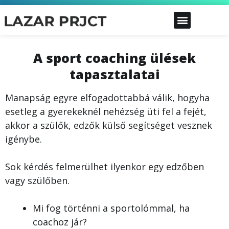
A sport coaching ülések
tapasztalatai
Manapság egyre elfogadottabbá válik, hogyha
esetleg a gyerekeknél nehézség üti fel a fejét,
akkor a szülők, edzők külső segítséget vesznek
igénybe.
Sok kérdés felmerülhet ilyenkor egy edzőben
vagy szülőben.
Mi fog történni a sportolómmal, ha
coachoz jár?