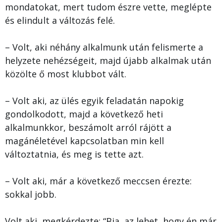
mondatokat, mert tudom észre vette, meglépte
és elindult a változás felé.
– Volt, aki néhány alkalmunk után felismerte a
helyzete nehézségeit, majd újabb alkalmak után
közölte ő most klubbot vált.
– Volt aki, az ülés egyik feladatán napokig
gondolkodott, majd a következő heti
alkalmunkkor, beszámolt arról rájött a
magánéletével kapcsolatban min kell
változtatnia, és meg is tette azt.
– Volt aki, már a következő meccsen érezte:
sokkal jobb.
Volt aki, megkérdezte: “Bia, az lehet, hogy én már