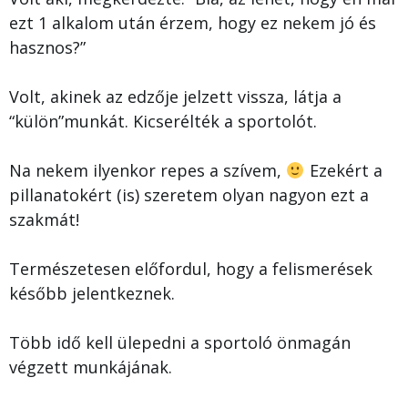
ezt 1 alkalom után érzem, hogy ez nekem jó és
hasznos?”
Volt, akinek az edzője jelzett vissza, látja a
“külön”munkát. Kicserélték a sportolót.
Na nekem ilyenkor repes a szívem,
Ezekért a
pillanatokért (is) szeretem olyan nagyon ezt a
szakmát!
Természetesen előfordul, hogy a felismerések
később jelentkeznek.
Több idő kell ülepedni a sportoló önmagán
végzett munkájának.