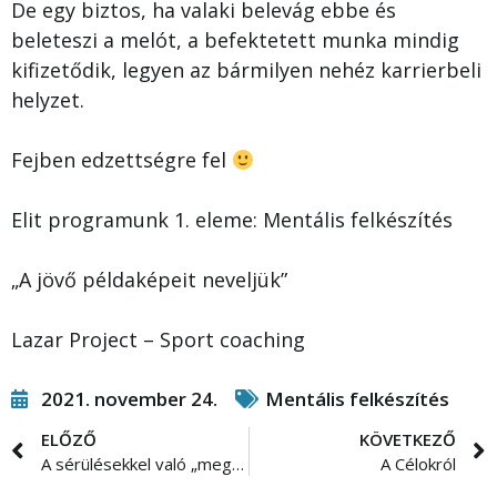
De egy biztos, ha valaki belevág ebbe és
beleteszi a melót, a befektetett munka mindig
kifizetődik, legyen az bármilyen nehéz karrierbeli
helyzet.
Fejben edzettségre fel
Elit programunk 1. eleme: Mentális felkészítés
„A jövő példaképeit neveljük”
Lazar Project – Sport coaching
2021. november 24.
Mentális felkészítés
ELŐZŐ
KÖVETKEZŐ
A sérülésekkel való „megküzdés”
A Célokról