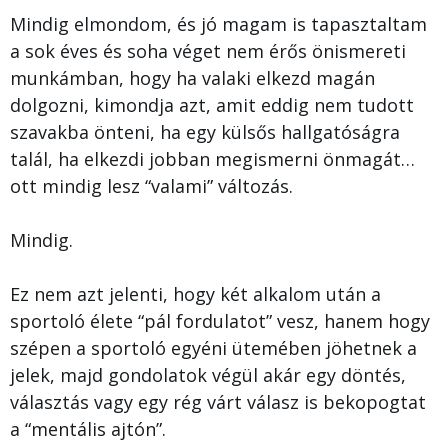
Mindig elmondom, és jó magam is tapasztaltam
a sok éves és soha véget nem érős önismereti
munkámban, hogy ha valaki elkezd magán
dolgozni, kimondja azt, amit eddig nem tudott
szavakba önteni, ha egy külsős hallgatóságra
talál, ha elkezdi jobban megismerni önmagát…
ott mindig lesz “valami” változás.
Mindig.
Ez nem azt jelenti, hogy két alkalom után a
sportoló élete “pál fordulatot” vesz, hanem hogy
szépen a sportoló egyéni ütemében jöhetnek a
jelek, majd gondolatok végül akár egy döntés,
választás vagy egy rég várt válasz is bekopogtat
a “mentális ajtón”.