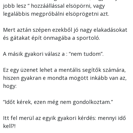
jobb lesz “ hozzáállással elsöpörni, vagy
legalábbis megpróbálni elsöprögetni azt.
Mert aztán szépen ezekből jó nagy elakadásokat
és gátakat épít önmagába a sportoló.
A másik gyakori válasz a : “nem tudom”.
Ez egy üzenet lehet a mentális segítők számára,
hiszen gyakran e mondta mögött inkább van az,
hogy:
“Időt kérek, ezen még nem gondolkoztam.”
Itt fel merül az egyik gyakori kérdés: mennyi idő
kell?!