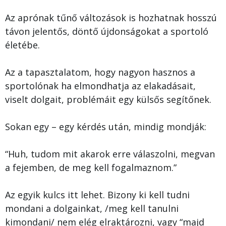
Az aprónak tűnő változások is hozhatnak hosszú
távon jelentős, döntő újdonságokat a sportoló
életébe.
Az a tapasztalatom, hogy nagyon hasznos a
sportolónak ha elmondhatja az elakadásait,
viselt dolgait, problémáit egy külsős segítőnek.
Sokan egy – egy kérdés után, mindig mondják:
“Huh, tudom mit akarok erre válaszolni, megvan
a fejemben, de meg kell fogalmaznom.”
Az egyik kulcs itt lehet. Bizony ki kell tudni
mondani a dolgainkat, /meg kell tanulni
kimondani/ nem elég elraktározni, vagy “majd