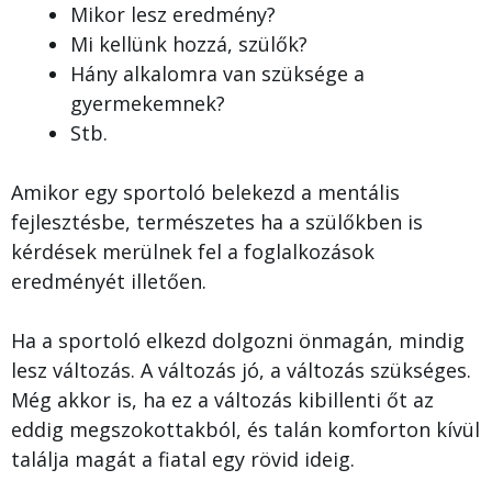
Mikor lesz eredmény?
Mi kellünk hozzá, szülők?
Hány alkalomra van szüksége a
gyermekemnek?
Stb.
Amikor egy sportoló belekezd a mentális
fejlesztésbe, természetes ha a szülőkben is
kérdések merülnek fel a foglalkozások
eredményét illetően.
Ha a sportoló elkezd dolgozni önmagán, mindig
lesz változás. A változás jó, a változás szükséges.
Még akkor is, ha ez a változás kibillenti őt az
eddig megszokottakból, és talán komforton kívül
találja magát a fiatal egy rövid ideig.