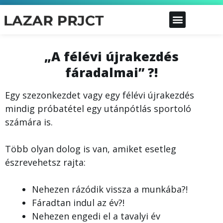
„A félévi újrakezdés
fáradalmai” ?!
Egy szezonkezdet vagy egy félévi újrakezdés
mindig próbatétel egy utánpótlás sportoló
számára is.
Több olyan dolog is van, amiket esetleg
észrevehetsz rajta:
Nehezen rázódik vissza a munkába?!
Fáradtan indul az év?!
Nehezen engedi el a tavalyi év