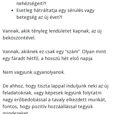
nehézségeit?!
Esetleg hátráltatja egy sérülés vagy
betegség az új évet?!
Vannak, akik tényleg lendületet kapnak, az új
beköszöntével.
Vannak, akiknek ez csak egy “szám”. Olyan mint
egy fáradt hétfő, a hosszú hét első napja.
Nem vagyunk ugyanolyanok.
De ahhoz, hogy tiszta lappal induljunk neki az új
feladatoknak, vagy képesek legyünk folytatni
nagy erőbedobással a tavaly elkezdett munkát,
fontos, hogy pozitív hozzáállással tegyük
mindezeket.