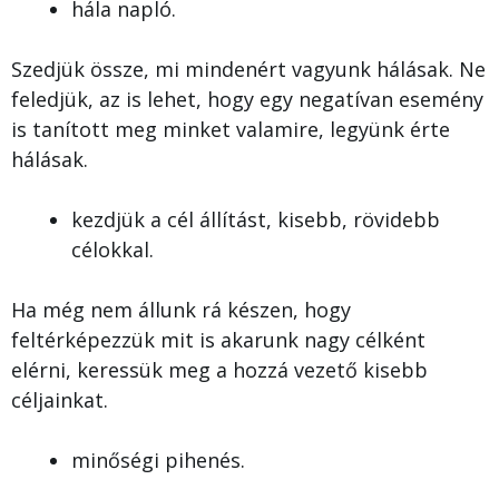
hála napló.
Szedjük össze, mi mindenért vagyunk hálásak. Ne
feledjük, az is lehet, hogy egy negatívan esemény
is tanított meg minket valamire, legyünk érte
hálásak.
kezdjük a cél állítást, kisebb, rövidebb
célokkal.
Ha még nem állunk rá készen, hogy
feltérképezzük mit is akarunk nagy célként
elérni, keressük meg a hozzá vezető kisebb
céljainkat.
minőségi pihenés.