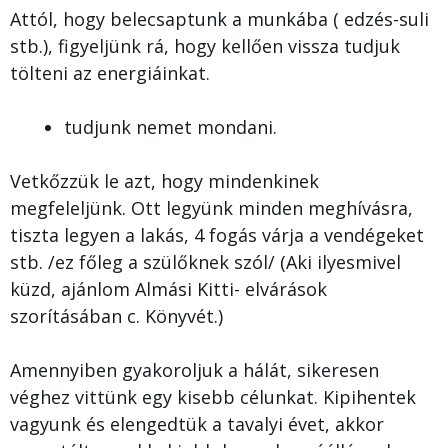
Attól, hogy belecsaptunk a munkába ( edzés-suli
stb.), figyeljünk rá, hogy kellően vissza tudjuk
tölteni az energiáinkat.
tudjunk nemet mondani.
Vetkőzzük le azt, hogy mindenkinek
megfeleljünk. Ott legyünk minden meghívásra,
tiszta legyen a lakás, 4 fogás várja a vendégeket
stb. /ez főleg a szülőknek szól/ (Aki ilyesmivel
küzd, ajánlom Almási Kitti- elvárások
szorításában c. Könyvét.)
Amennyiben gyakoroljuk a hálát, sikeresen
véghez vittünk egy kisebb célunkat. Kipihentek
vagyunk és elengedtük a tavalyi évet, akkor