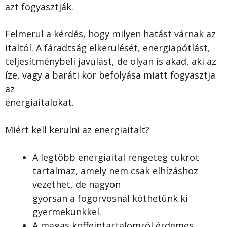
azt fogyasztják.
Felmerül a kérdés, hogy milyen hatást várnak az
italtól. A fáradtság elkerülését, energiapótlást,
teljesítménybeli javulást, de olyan is akad, aki az
íze, vagy a baráti kör befolyása miatt fogyasztja
az
energiaitalokat.
Miért kell kerülni az energiaitalt?
A legtöbb energiaital rengeteg cukrot
tartalmaz, amely nem csak elhízáshoz
vezethet, de nagyon
gyorsan a fogorvosnál köthetünk ki
gyermekünkkel.
A magas koffeintartalomról érdemes