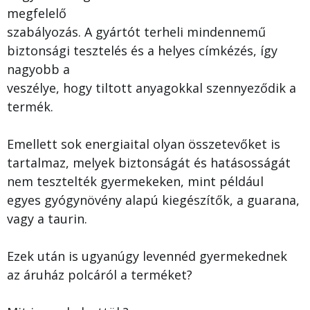
megfelelő
szabályozás. A gyártót terheli mindennemű
biztonsági tesztelés és a helyes címkézés, így
nagyobb a
veszélye, hogy tiltott anyagokkal szennyeződik a
termék.
Emellett sok energiaital olyan összetevőket is
tartalmaz, melyek biztonságát és hatásosságát
nem tesztelték gyermekeken, mint például
egyes gyógynövény alapú kiegészítők, a guarana,
vagy a taurin.
Ezek után is ugyanúgy levennéd gyermekednek
az áruház polcáról a terméket?