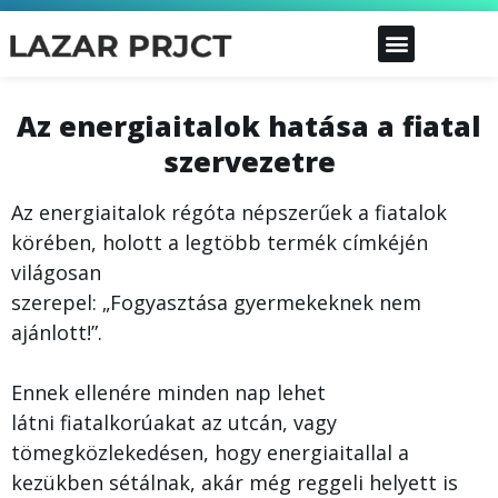
Az energiaitalok hatása a fiatal
szervezetre
Az energiaitalok régóta népszerűek a fiatalok
körében, holott a legtöbb termék címkéjén
világosan
szerepel: „Fogyasztása gyermekeknek nem
ajánlott!”.
Ennek ellenére minden nap lehet
látni fiatalkorúakat az utcán, vagy
tömegközlekedésen, hogy energiaitallal a
kezükben sétálnak, akár még reggeli helyett is