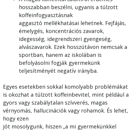
hosszabban beszélni, ugyanis a túlzott
koffeinfogyasztásnak
aggasztó mellékhatásai lehetnek. Fejfájás,
émelygés, koncentrációs zavarok,
idegesség, idegrendszeri gyengeség,
alvászavarok. Ezek hosszútávon nemcsak a
sportban, hanem az iskolában is
befolyásolni fogják gyermekünk
teljesítményét negatív irányba.
Egyes esetekben sokkal komolyabb problémákat
is okozhat a túlzott koffeinbevitel, mint például a
gyors vagy szabálytalan szívverés, magas
vérnyomás, hallucinációk vagy rohamok. És lehet,
hogy ezen
jót mosolygunk, hiszen „a mi gyermekünkkel