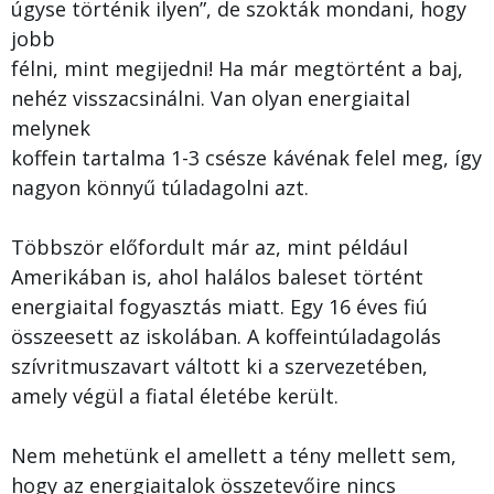
úgyse történik ilyen”, de szokták mondani, hogy
jobb
félni, mint megijedni! Ha már megtörtént a baj,
nehéz visszacsinálni. Van olyan energiaital
melynek
koffein tartalma 1-3 csésze kávénak felel meg, így
nagyon könnyű túladagolni azt.
Többször előfordult már az, mint például
Amerikában is, ahol halálos baleset történt
energiaital fogyasztás miatt. Egy 16 éves fiú
összeesett az iskolában. A koffeintúladagolás
szívritmuszavart váltott ki a szervezetében,
amely végül a fiatal életébe került.
Nem mehetünk el amellett a tény mellett sem,
hogy az energiaitalok összetevőire nincs