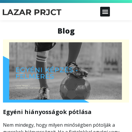
Blog
Egyéni hiányosságok pótlása
Nem mindegy, hogy milyen minőségben pótolják a