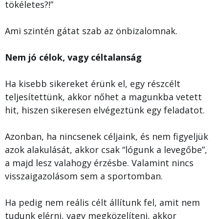
tökéletes?!”
Ami szintén gátat szab az önbizalomnak.
Nem jó célok, vagy céltalanság
Ha kisebb sikereket érünk el, egy részcélt
teljesítettünk, akkor nőhet a magunkba vetett
hit, hiszen sikeresen elvégeztünk egy feladatot.
Azonban, ha nincsenek céljaink, és nem figyeljük
azok alakulását, akkor csak “lógunk a levegőbe”,
a majd lesz valahogy érzésbe. Valamint nincs
visszaigazolásom sem a sportomban.
Ha pedig nem reális célt állítunk fel, amit nem
tudunk elérni, vagy megközelíteni, akkor