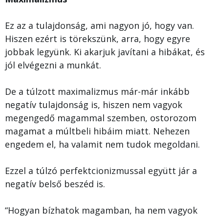
Ez az a tulajdonság, ami nagyon jó, hogy van.
Hiszen ezért is törekszünk, arra, hogy egyre
jobbak legyünk. Ki akarjuk javítani a hibákat, és
jól elvégezni a munkát.
De a túlzott maximalizmus már-már inkább
negatív tulajdonság is, hiszen nem vagyok
megengedő magammal szemben, ostorozom
magamat a múltbeli hibáim miatt. Nehezen
engedem el, ha valamit nem tudok megoldani.
Ezzel a túlzó perfektcionizmussal együtt jár a
negatív belső beszéd is.
“Hogyan bízhatok magamban, ha nem vagyok