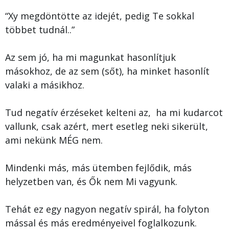
“Xy megdöntötte az idejét, pedig Te sokkal
többet tudnál..”
Az sem jó, ha mi magunkat hasonlítjuk
másokhoz, de az sem (sőt), ha minket hasonlít
valaki a másikhoz.
Tud negatív érzéseket kelteni az, ha mi kudarcot
vallunk, csak azért, mert esetleg neki sikerült,
ami nekünk MÉG nem.
Mindenki más, más ütemben fejlődik, más
helyzetben van, és Ők nem Mi vagyunk.
Tehát ez egy nagyon negatív spirál, ha folyton
mással és más eredményeivel foglalkozunk.