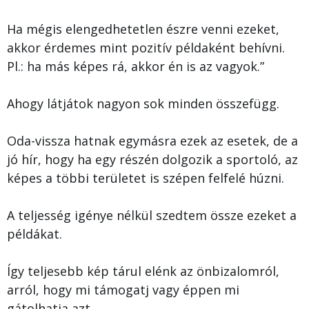
Ha mégis elengedhetetlen észre venni ezeket,
akkor érdemes mint pozitív példaként behívni.
Pl.: ha más képes rá, akkor én is az vagyok.”
Ahogy látjátok nagyon sok minden összefügg.
Oda-vissza hatnak egymásra ezek az esetek, de a
jó hír, hogy ha egy részén dolgozik a sportoló, az
képes a többi területet is szépen felfelé húzni.
A teljesség igénye nélkül szedtem össze ezeket a
példákat.
Így teljesebb kép tárul elénk az önbizalomról,
arról, hogy mi támogatj vagy éppen mi
gátolhatja azt.