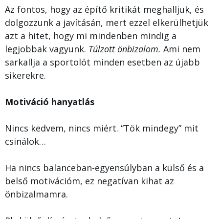
Az fontos, hogy az építő kritikát meghalljuk, és
dolgozzunk a javításán, mert ezzel elkerülhetjük
azt a hitet, hogy mi mindenben mindig a
legjobbak vagyunk.
Túlzott önbizalom.
Ami nem
sarkallja a sportolót minden esetben az újabb
sikerekre.
Motiváció hanyatlás
Nincs kedvem, nincs miért. “Tök mindegy” mit
csinálok…
Ha nincs balanceban-egyensúlyban a külső és a
belső motivációm, ez negatívan kihat az
önbizalmamra.