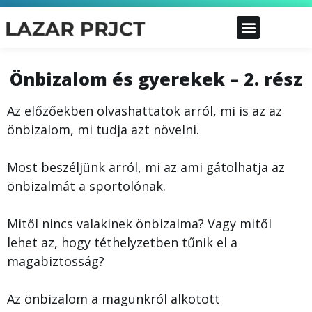
Önbizalom és gyerekek – 2. rész
Az előzőekben olvashattatok arról, mi is az az
önbizalom, mi tudja azt növelni.
Most beszéljünk arról, mi az ami gátolhatja az
önbizalmát a sportolónak.
Mitől nincs valakinek önbizalma? Vagy mitől
lehet az, hogy téthelyzetben tűnik el a
magabiztosság?
Az önbizalom a magunkról alkotott