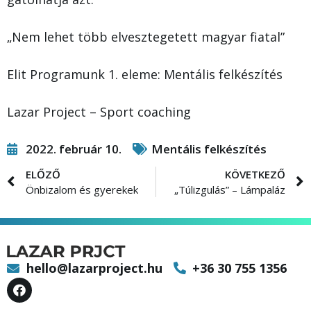
„Nem lehet több elvesztegetett magyar fiatal”
Elit Programunk 1. eleme: Mentális felkészítés
Lazar Project – Sport coaching
2022. február 10.
Mentális felkészítés
ELŐZŐ
KÖVETKEZŐ
Önbizalom és gyerekek
„Túlizgulás” – Lámpaláz
hello@lazarproject.hu
+36 30 755 1356