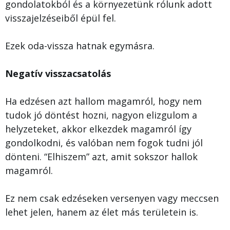
gondolatokból és a környezetünk rólunk adott
visszajelzéseiből épül fel.
Ezek oda-vissza hatnak egymásra.
Negatív visszacsatolás
Ha edzésen azt hallom magamról, hogy nem
tudok jó döntést hozni, nagyon elizgulom a
helyzeteket, akkor elkezdek magamról így
gondolkodni, és valóban nem fogok tudni jól
dönteni. “Elhiszem” azt, amit sokszor hallok
magamról.
Ez nem csak edzéseken versenyen vagy meccsen
lehet jelen, hanem az élet más területein is.