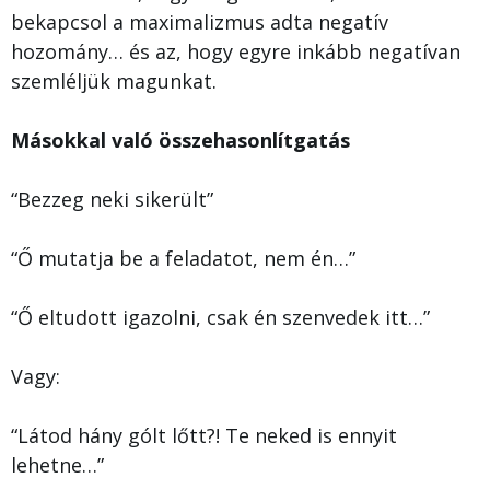
bekapcsol a maximalizmus adta negatív
hozomány… és az, hogy egyre inkább negatívan
szemléljük magunkat.
Másokkal való összehasonlítgatás
“Bezzeg neki sikerült”
“Ő mutatja be a feladatot, nem én…”
“Ő eltudott igazolni, csak én szenvedek itt…”
Vagy:
“Látod hány gólt lőtt?! Te neked is ennyit
lehetne…”