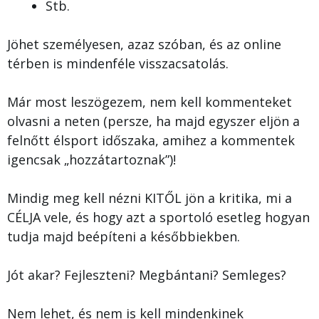
Stb.
Jöhet személyesen, azaz szóban, és az online
térben is mindenféle visszacsatolás.
Már most leszögezem, nem kell kommenteket
olvasni a neten (persze, ha majd egyszer eljön a
felnőtt élsport időszaka, amihez a kommentek
igencsak „hozzátartoznak”)!
Mindig meg kell nézni KITŐL jön a kritika, mi a
CÉLJA vele, és hogy azt a sportoló esetleg hogyan
tudja majd beépíteni a későbbiekben.
Jót akar? Fejleszteni? Megbántani? Semleges?
Nem lehet, és nem is kell mindenkinek