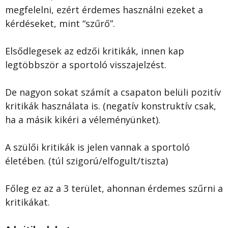
megfelelni, ezért érdemes használni ezeket a
kérdéseket, mint “szűrő”.
Elsődlegesek az edzői kritikák, innen kap
legtöbbször a sportoló visszajelzést.
De nagyon sokat számít a csapaton belüli pozitív
kritikák használata is. (negatív konstruktív csak,
ha a másik kikéri a véleményünket).
A szülői kritikák is jelen vannak a sportoló
életében. (túl szigorú/elfogult/tiszta)
Főleg ez az a 3 terület, ahonnan érdemes szűrni a
kritikákat.