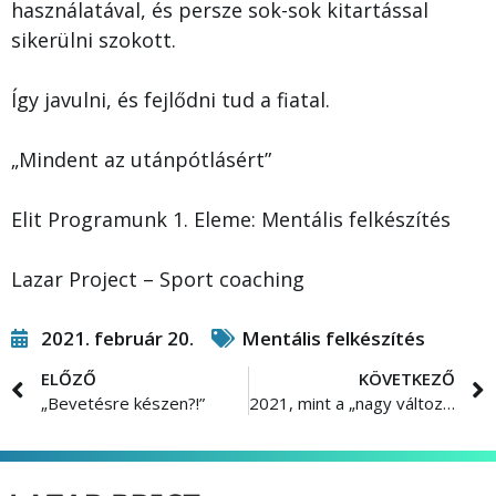
használatával, és persze sok-sok kitartással
sikerülni szokott.
Így javulni, és fejlődni tud a fiatal.
„Mindent az utánpótlásért”
Elit Programunk 1. Eleme: Mentális felkészítés
Lazar Project – Sport coaching
2021. február 20.
Mentális felkészítés
ELŐZŐ
KÖVETKEZŐ
„Bevetésre készen?!”
2021, mint a „nagy változások éve sportolóink egy részénél” ?!