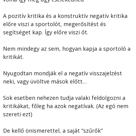
A pozitív kritika és a konstruktív negatív kritika
előre viszi a sportolót, megerősítést és
segítséget kap. Így előre viszi őt.
Nem mindegy az sem, hogyan kapja a sportoló a
kritikát.
Nyugodtan mondják el a negatív visszajelzést
neki, vagy üvöltve mások előtt…
Sok esetben nehezen tudja valaki feldolgozni a
kritikákat, főleg ha azok negatívak. (Az egó nem
szereti ezt)
De kellő önismerettel, a saját “szűrők”