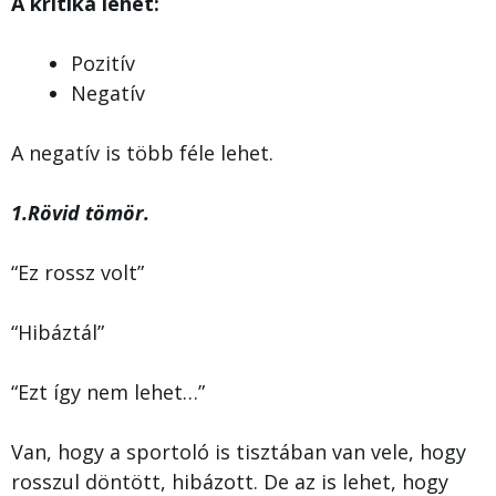
A kritika lehet:
Pozitív
Negatív
A negatív is több féle lehet.
1.Rövid tömör.
“Ez rossz volt”
“Hibáztál”
“Ezt így nem lehet…”
Van, hogy a sportoló is tisztában van vele, hogy
rosszul döntött, hibázott. De az is lehet, hogy