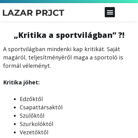
„Kritika a sportvilágban” ?!
A sportvilágban mindenki kap kritikát. Saját
magáról, teljesítményéről maga a sportoló is
formál véleményt.
Kritika jöhet:
Edzőktől
Csapattársaktól
Szülőktől
Szurkolóktól
Vezetőktől