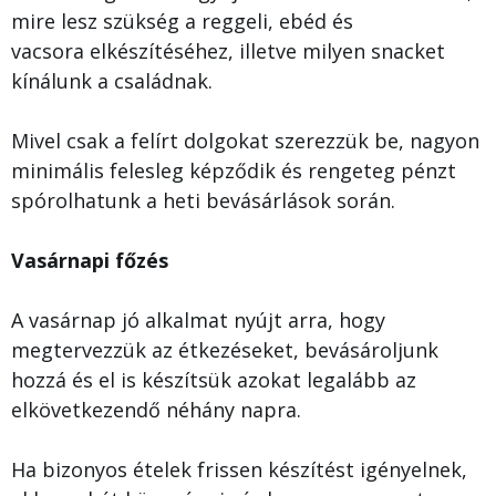
mire lesz szükség a reggeli, ebéd és
vacsora elkészítéséhez, illetve milyen snacket
kínálunk a családnak.
Mivel csak a felírt dolgokat szerezzük be, nagyon
minimális felesleg képződik és rengeteg pénzt
spórolhatunk a heti bevásárlások során.
Vasárnapi főzés
A vasárnap jó alkalmat nyújt arra, hogy
megtervezzük az étkezéseket, bevásároljunk
hozzá és el is készítsük azokat legalább az
elkövetkezendő néhány napra.
Ha bizonyos ételek frissen készítést igényelnek,