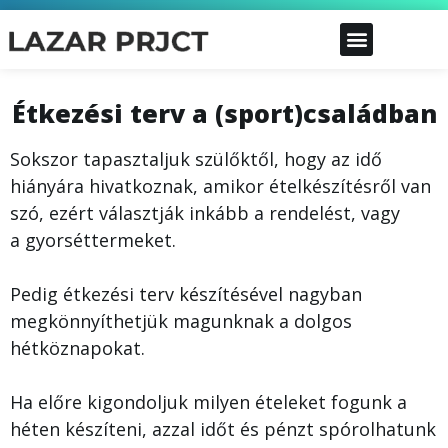
Étkezési terv a (sport)családban
Sokszor tapasztaljuk szülőktől, hogy az idő
hiányára hivatkoznak, amikor ételkészítésről van
szó, ezért választják inkább a rendelést, vagy
a gyorséttermeket.
Pedig étkezési terv készítésével nagyban
megkönnyíthetjük magunknak a dolgos
hétköznapokat.
Ha előre kigondoljuk milyen ételeket fogunk a
héten készíteni, azzal időt és pénzt spórolhatunk