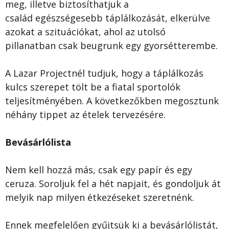
meg, illetve biztosíthatjuk a
család egészségesebb táplálkozását, elkerülve
azokat a szituációkat, ahol az utolsó
pillanatban csak beugrunk egy gyorsétterembe.
A Lazar Projectnél tudjuk, hogy a táplálkozás
kulcs szerepet tölt be a fiatal sportolók
teljesítményében. A következőkben megosztunk
néhány tippet az ételek tervezésére.
Bevásárlólista
Nem kell hozzá más, csak egy papír és egy
ceruza. Soroljuk fel a hét napjait, és gondoljuk át
melyik nap milyen étkezéseket szeretnénk.
Ennek megfelelően gyűjtsük ki a bevásárlólistát,