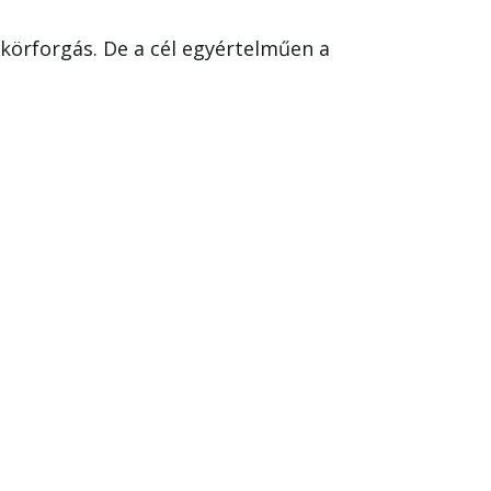
körforgás. De a cél egyértelműen a