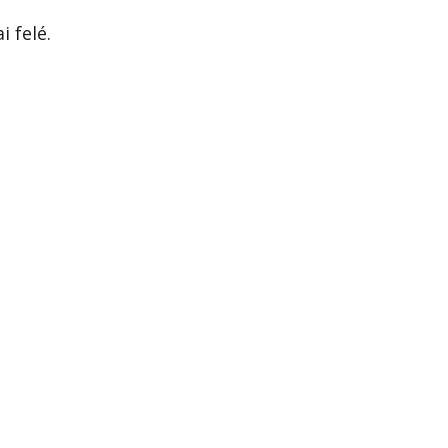
 felé.