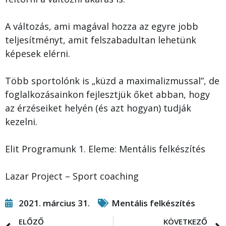
A változás, ami magával hozza az egyre jobb
teljesítményt, amit felszabadultan lehetünk
képesek elérni.
Több sportolónk is „küzd a maximalizmussal”, de
foglalkozásainkon fejlesztjük őket abban, hogy
az érzéseiket helyén (és azt hogyan) tudják
kezelni.
Elit Programunk 1. Eleme: Mentális felkészítés
Lazar Project – Sport coaching
2021. március 31.
Mentális felkészítés
ELŐZŐ
KÖVETKEZŐ