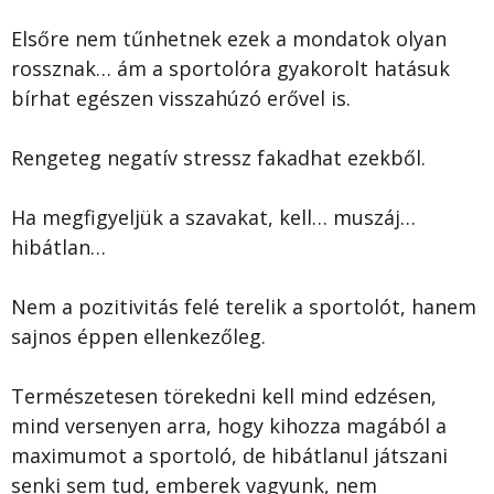
Elsőre nem tűnhetnek ezek a mondatok olyan
rossznak… ám a sportolóra gyakorolt hatásuk
bírhat egészen visszahúzó erővel is.
Rengeteg negatív stressz fakadhat ezekből.
Ha megfigyeljük a szavakat, kell… muszáj…
hibátlan…
Nem a pozitivitás felé terelik a sportolót, hanem
sajnos éppen ellenkezőleg.
Természetesen törekedni kell mind edzésen,
mind versenyen arra, hogy kihozza magából a
maximumot a sportoló, de hibátlanul játszani
senki sem tud, emberek vagyunk, nem