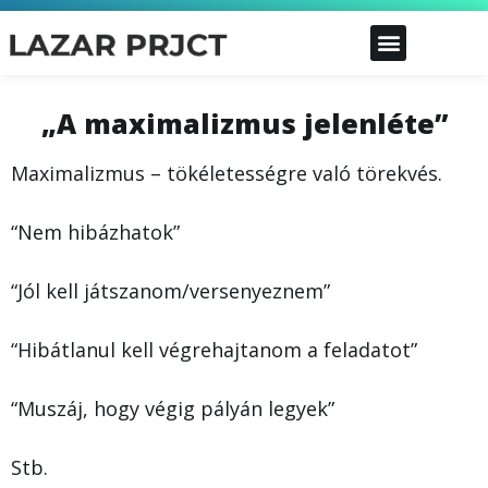
„A maximalizmus jelenléte”
Maximalizmus – tökéletességre való törekvés.
“Nem hibázhatok”
“Jól kell játszanom/versenyeznem”
“Hibátlanul kell végrehajtanom a feladatot”
“Muszáj, hogy végig pályán legyek”
Stb.