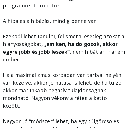
programozott robotok.
A hiba és a hibázás, mindig benne van.
Ezekből lehet tanulni, felismerni esetleg azokat a
hiányosságokat, „
amiken, ha dolgozok, akkor
egyre jobb és jobb leszek”
, nem hibátlan, hanem
emberi.
Ha a maximalizmus kordában van tartva, helyén
van kezelve, akkor jó hatása is lehet, de ha túlzó
akkor már inkább negatív tulajdonságnak
mondható. Nagyon vékony a réteg a kettő
között.
Nagyon jó “módszer” lehet, ha egy túlgörcsölés