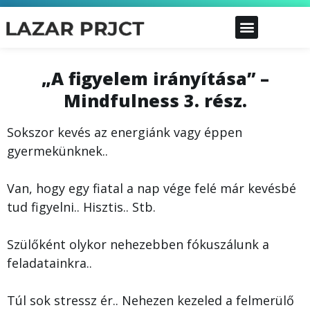
„A figyelem irányítása” –
Mindfulness 3. rész.
Sokszor kevés az energiánk vagy éppen
gyermekünknek..
Van, hogy egy fiatal a nap vége felé már kevésbé
tud figyelni.. Hisztis.. Stb.
Szülőként olykor nehezebben fókuszálunk a
feladatainkra..
Túl sok stressz ér.. Nehezen kezeled a felmerülő