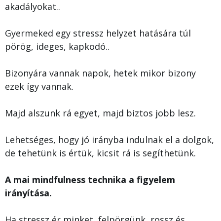
akadályokat..
Gyermeked egy stressz helyzet hatására túl
pörög, ideges, kapkodó..
Bizonyára vannak napok, hetek mikor bizony
ezek így vannak.
Majd alszunk rá egyet, majd biztos jobb lesz.
Lehetséges, hogy jó irányba indulnak el a dolgok,
de tehetünk is értük, kicsit rá is segíthetünk.
A mai mindfulness technika a figyelem
irányítása.
Ha stressz ér minket, felpörgünk, rossz és