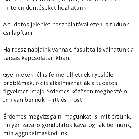
hirtelen döntéseket hozhatunk.
A tudatos jelenlét használatával ezen is tudunk
csillapítani.
Ha rossz napjaink vannak, fásulttá is válhatunk a
társas kapcsolatainkban.
Gyermekeknél is felmerülhetnek ilyesféle
problémák, ők is alkalmazhatják a tudatos
figyelmet, majd érdemes közösen megbeszélni,
„mi van bennük” – itt és most.
Érdemes megvizsgálni magunkat is, mit érzünk,
milyen zavaró gondolatok kavarognak bennünk,
min aggodalmaskodunk.