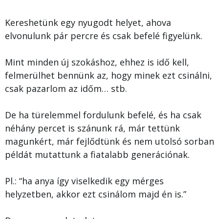
Kereshetünk egy nyugodt helyet, ahova
elvonulunk pár percre és csak befelé figyelünk.
Mint minden új szokáshoz, ehhez is idő kell,
felmerülhet bennünk az, hogy minek ezt csinálni,
csak pazarlom az időm… stb.
De ha türelemmel fordulunk befelé, és ha csak
néhány percet is szánunk rá, már tettünk
magunkért, már fejlődtünk és nem utolsó sorban
példát mutattunk a fiatalabb generációnak.
Pl.: “ha anya így viselkedik egy mérges
helyzetben, akkor ezt csinálom majd én is.”