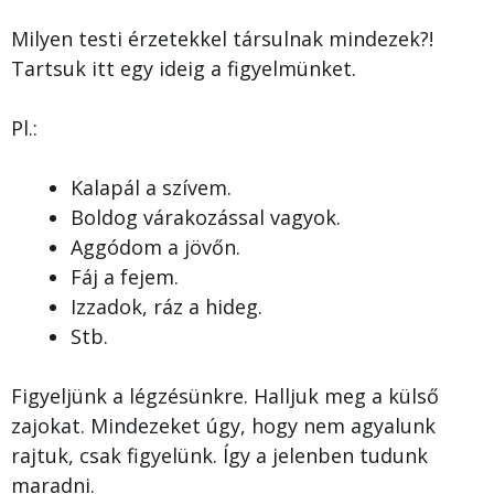
Milyen testi érzetekkel társulnak mindezek?!
Tartsuk itt egy ideig a figyelmünket.
Pl.:
Kalapál a szívem.
Boldog várakozással vagyok.
Aggódom a jövőn.
Fáj a fejem.
Izzadok, ráz a hideg.
Stb.
Figyeljünk a légzésünkre. Halljuk meg a külső
zajokat. Mindezeket úgy, hogy nem agyalunk
rajtuk, csak figyelünk. Így a jelenben tudunk
maradni.